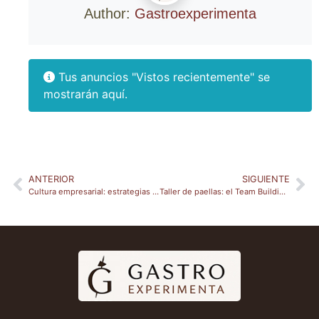
Author:
Gastroexperimenta
Tus anuncios "Vistos recientemente" se
mostrarán aquí.
ANTERIOR
SIGUIENTE
Cultura empresarial: estrategias para retener el talento
Taller de paellas: el Team Building definitivo