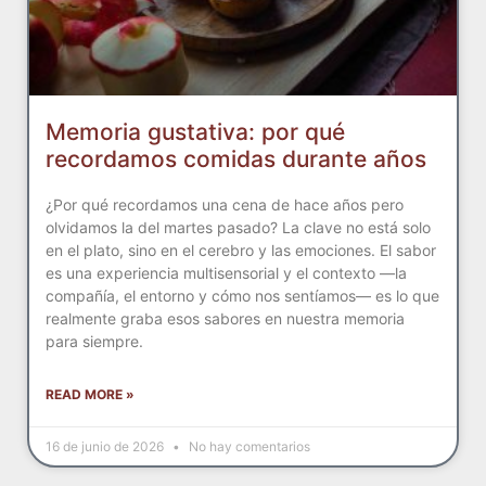
Memoria gustativa: por qué
recordamos comidas durante años
¿Por qué recordamos una cena de hace años pero
olvidamos la del martes pasado? La clave no está solo
en el plato, sino en el cerebro y las emociones. El sabor
es una experiencia multisensorial y el contexto —la
compañía, el entorno y cómo nos sentíamos— es lo que
realmente graba esos sabores en nuestra memoria
para siempre.
READ MORE »
16 de junio de 2026
No hay comentarios