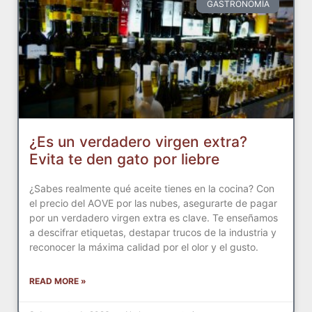
GASTRONOMÍA
¿Es un verdadero virgen extra?
Evita te den gato por liebre
¿Sabes realmente qué aceite tienes en la cocina? Con
el precio del AOVE por las nubes, asegurarte de pagar
por un verdadero virgen extra es clave. Te enseñamos
a descifrar etiquetas, destapar trucos de la industria y
reconocer la máxima calidad por el olor y el gusto.
READ MORE »