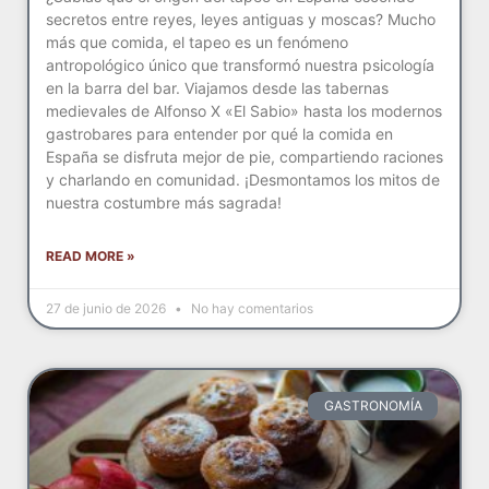
secretos entre reyes, leyes antiguas y moscas? Mucho
más que comida, el tapeo es un fenómeno
antropológico único que transformó nuestra psicología
en la barra del bar. Viajamos desde las tabernas
medievales de Alfonso X «El Sabio» hasta los modernos
gastrobares para entender por qué la comida en
España se disfruta mejor de pie, compartiendo raciones
y charlando en comunidad. ¡Desmontamos los mitos de
nuestra costumbre más sagrada!
READ MORE »
27 de junio de 2026
No hay comentarios
GASTRONOMÍA