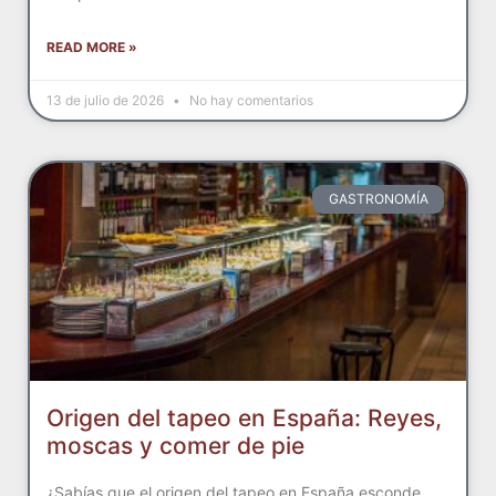
READ MORE »
13 de julio de 2026
No hay comentarios
GASTRONOMÍA
Origen del tapeo en España: Reyes,
moscas y comer de pie
¿Sabías que el origen del tapeo en España esconde