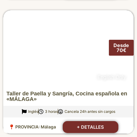
Desde
70€
English Only
Taller de Paella y Sangría, Cocina española en
«MÁLAGA»
Inglés
3 horas
Cancela 24h antes sin cargos
+ DETALLES
PROVINCIA:
Málaga