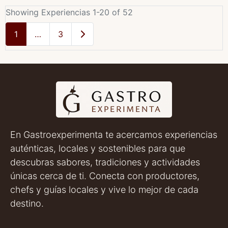
Showing Experiencias 1-20 of 52
Entradas anteriores
1
…
3
En Gastroexperimenta te acercamos experiencias
auténticas, locales y sostenibles para que
descubras sabores, tradiciones y actividades
únicas cerca de ti. Conecta con productores,
chefs y guías locales y vive lo mejor de cada
destino.