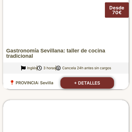
Desde
70€
Gastronomía Sevillana: taller de cocina
tradicional
Inglés
3 horas
Cancela 24h antes sin cargos
+ DETALLES
PROVINCIA:
Sevilla