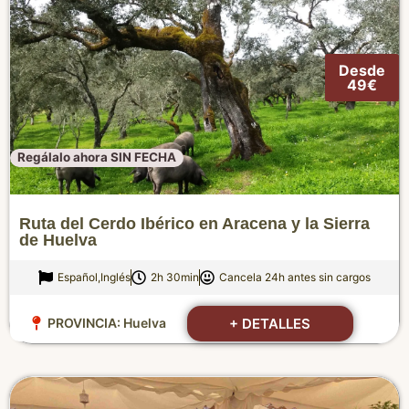
Desde
49€
Regálalo ahora SIN FECHA
Ruta del Cerdo Ibérico en Aracena y la Sierra
de Huelva
Español,Inglés
2h 30min
Cancela 24h antes sin cargos
+ DETALLES
PROVINCIA:
Huelva