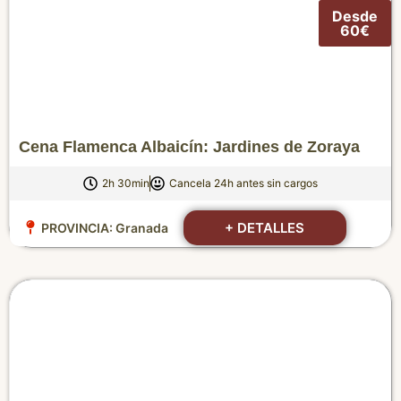
Desde
60€
Cena Flamenca Albaicín: Jardines de Zoraya
2h 30min
Cancela 24h antes sin cargos
+ DETALLES
PROVINCIA:
Granada