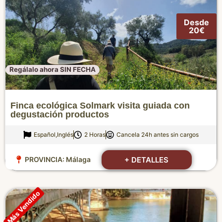
Desde
20€
Regálalo ahora SIN FECHA
Finca ecológica Solmark visita guiada con
degustación productos
Español,Inglés
2 Horas
Cancela 24h antes sin cargos
+ DETALLES
PROVINCIA:
Málaga
Más Vendido