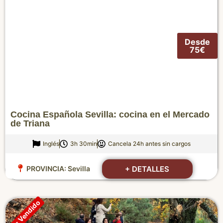
Desde
75€
Cocina Española Sevilla: cocina en el Mercado
de Triana
Inglés
3h 30min
Cancela 24h antes sin cargos
+ DETALLES
PROVINCIA:
Sevilla
Más Vendido