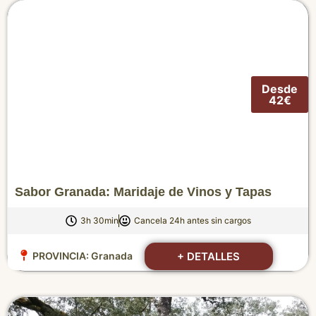
Desde
42€
Sabor Granada: Maridaje de Vinos y Tapas
3h 30min
Cancela 24h antes sin cargos
+ DETALLES
PROVINCIA:
Granada