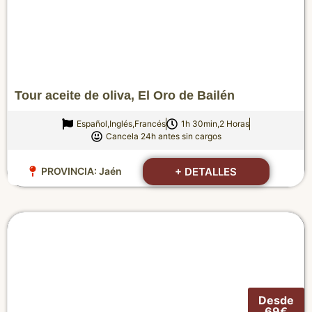
Tour aceite de oliva, El Oro de Bailén
Español,Inglés,Francés
1h 30min,2 Horas
Cancela 24h antes sin cargos
+ DETALLES
PROVINCIA:
Jaén
Desde
69€