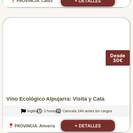
+ DETALLES
PROVINCIA:
Cádiz
Desde
30€
Vino Ecológico Alpujarra: Visita y Cata
Inglés
3 horas
Cancela 24h antes sin cargos
+ DETALLES
PROVINCIA:
Almería