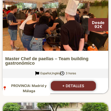
Desde
92€
Master Chef de paellas – Team building
gastronómico
Español,Inglés
3 horas
+ DETALLES
PROVINCIA:
Madrid
y
Málaga