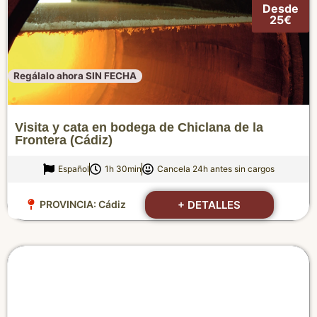
Desde
25€
Regálalo ahora SIN FECHA
Visita y cata en bodega de Chiclana de la
Frontera (Cádiz)
Español
1h 30min
Cancela 24h antes sin cargos
+ DETALLES
PROVINCIA:
Cádiz