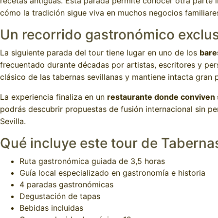
recetas antiguas. Esta parada permite conocer otra parte 
cómo la tradición sigue viva en muchos negocios familiare
Un recorrido gastronómico exclus
La siguiente parada del tour tiene lugar en uno de los
bare
frecuentado durante décadas por artistas, escritores y per
clásico de las tabernas sevillanas y mantiene intacta gran p
La experiencia finaliza en un
restaurante donde conviven
podrás descubrir propuestas de fusión internacional sin pe
Sevilla.
Qué incluye este tour de Tabernas
Ruta gastronómica guiada de 3,5 horas
Guía local especializado en gastronomía e historia
4 paradas gastronómicas
Degustación de tapas
Bebidas incluidas