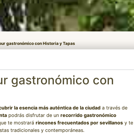
tour gastronómico con Historia y Tapas
our gastronómico con
ubrir la esencia más auténtica de la ciudad
a través de
nta
podrás disfrutar de un
recorrido gastronómico
que te mostrará
rincones frecuentados por sevillanos
y te
tas tradicionales y contemporáneas.