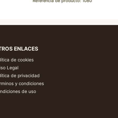
Referencia de producto: 1080
TROS ENLACES
lítica de cookies
iso Legal
lítica de privacidad
rminos y condiciones
ndiciones de uso