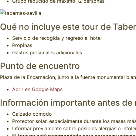
Grupo reducido de máximo 12 personas
Qué no incluye este tour de Taber
Servicio de recogida y regreso al hotel
Propinas
Gastos personales adicionales
Punto de encuentro
Plaza de la Encarnación, junto a la fuente monumental blan
Abrir en Google Maps
Información importante antes de 
Calzado cómodo
Protector solar, especialmente durante los meses más
Informar previamente sobre posibles alergias o intoler
El
tour no está recomendado para personas veganas,