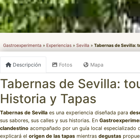
Gastroexperimenta
»
Experiencias
»
Sevilla
»
Tabernas de Sevilla: 
Descripción
Fotos
Mapa
Tabernas de Sevilla: t
Historia y Tapas
Tabernas de Sevilla
es una experiencia diseñada para
desc
sus sabores, sus calles y sus historias. En
Gastroexperime
clandestino
acompañado por un guía local especializado 
explicará el
origen de las tapas
mientras
degustas
propues