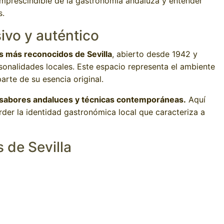
imprescindible de la gastronomía andaluza y entender
s.
ivo y auténtico
s más reconocidos de Sevilla
, abierto desde 1942 y
sonalidades locales. Este espacio representa el ambiente
arte de su esencia original.
 sabores andaluces y técnicas contemporáneas.
Aquí
rder la identidad gastronómica local que caracteriza a
 de Sevilla