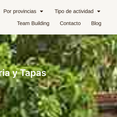
Por provincias
Tipo de actividad
Team Building
Contacto
Blog
ria y Tapas