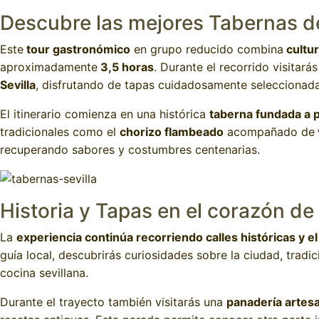
Descubre las mejores Tabernas de
Este
tour gastronómico
en grupo reducido combina
cultur
aproximadamente
3,5 horas
. Durante el recorrido visitará
Sevilla
, disfrutando de tapas cuidadosamente seleccionada
El itinerario comienza en una histórica
taberna fundada a p
tradicionales como el
chorizo flambeado
acompañado de
recuperando sabores y costumbres centenarias.
Historia y Tapas en el corazón de 
La
experiencia continúa recorriendo calles históricas y el
guía local, descubrirás curiosidades sobre la ciudad, tradi
cocina sevillana.
Durante el trayecto también visitarás una
panadería artes