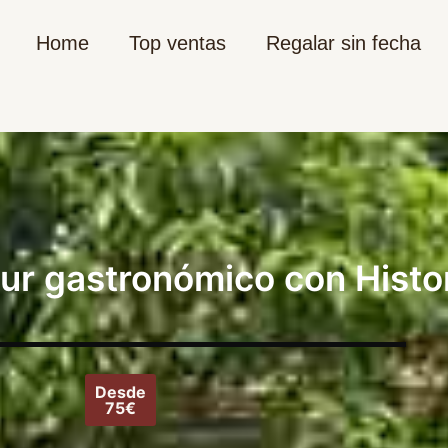
Home
Top ventas
Regalar sin fecha
our gastronómico con Histo
Desde
75€