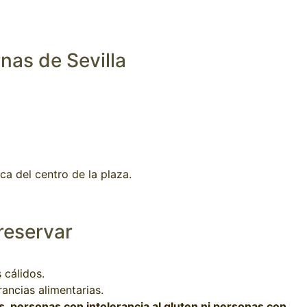
nas de Sevilla
ca del centro de la plaza.
reservar
 cálidos.
ancias alimentarias.
 personas con intolerancia al gluten ni personas con