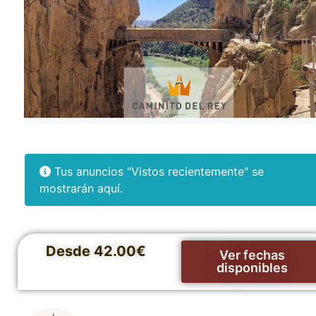
Tus anuncios "Vistos recientemente" se
mostrarán aquí.
Desde 42.00€
Ver fechas
disponibles