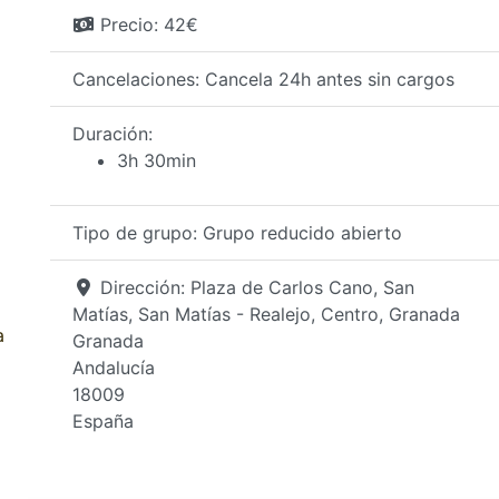
Precio:
42€
Cancelaciones:
Cancela 24h antes sin cargos
Duración:
3h 30min
Tipo de grupo:
Grupo reducido abierto
Dirección:
Plaza de Carlos Cano, San
Matías, San Matías - Realejo, Centro, Granada
a
Granada
Andalucía
18009
España