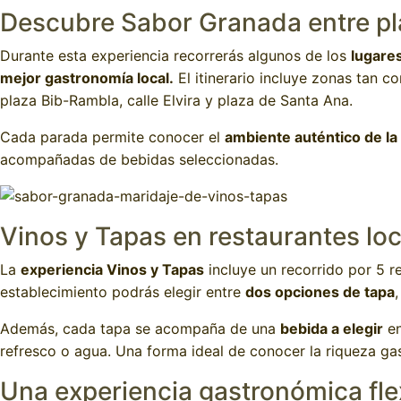
Descubre Sabor Granada entre pla
Durante esta experiencia recorrerás algunos de los
lugare
mejor gastronomía local.
El itinerario incluye zonas tan 
plaza Bib-Rambla, calle Elvira y plaza de Santa Ana.
Cada parada permite conocer el
ambiente auténtico de la
acompañadas de bebidas seleccionadas.
Vinos y Tapas en restaurantes lo
La
experiencia Vinos y Tapas
incluye un recorrido por 5 
establecimiento podrás elegir entre
dos opciones de tapa
Además, cada tapa se acompaña de una
bebida a elegir
en
refresco o agua. Una forma ideal de conocer la riqueza ga
Una experiencia gastronómica fle