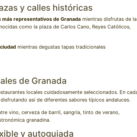
zas y calles históricas
s más representativos de Granada
mientras disfrutas de la
conocidas como la plaza de Carlos Cano, Reyes Católicos,
 ciudad
mientras degustas tapas tradicionales
cales de Granada
restaurantes locales cuidadosamente seleccionados. En cad
, disfrutando así de diferentes sabores típicos andaluces.
tre vino, cerveza de barril, sangría, tinto de verano,
stronómica granadina.
xible y autoguiada