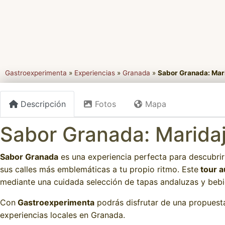
Gastroexperimenta
»
Experiencias
»
Granada
»
Sabor Granada: Mari
Descripción
Fotos
Mapa
Sabor Granada: Maridaj
Sabor Granada
es una experiencia perfecta para descubrir
sus calles más emblemáticas a tu propio ritmo. Este
tour a
mediante una cuidada selección de tapas andaluzas y bebid
Con
Gastroexperimenta
podrás disfrutar de una propuest
experiencias locales en Granada.