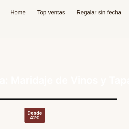
Home
Top ventas
Regalar sin fecha
: Maridaje de Vinos y Tap
Desde
42€