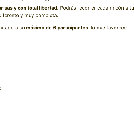
risas y con total libertad.
Podrás recorrer cada rincón a tu
diferente y muy completa.
mitado a un
máximo de 6 participantes
, lo que favorece
o