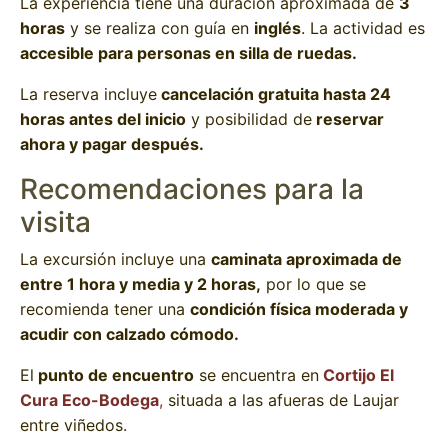
La experiencia tiene una duración aproximada de
3
horas
y se realiza con guía en
inglés
. La actividad es
accesible para personas en silla de ruedas.
La reserva incluye
cancelación gratuita hasta 24
horas antes del inicio
y posibilidad de
reservar
ahora y pagar después.
Recomendaciones para la
visita
La excursión incluye una
caminata aproximada de
entre 1 hora y media y 2 horas,
por lo que se
recomienda tener una
condición física moderada y
acudir con calzado cómodo.
El
punto de encuentro
se encuentra en
Cortijo El
Cura Eco-Bodega
,
situada a las afueras de Laujar
entre viñedos.