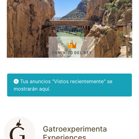
Tus anuncios "Vistos recientemente" se
mostrarán aquí.
Gatroexperimenta
Experiences