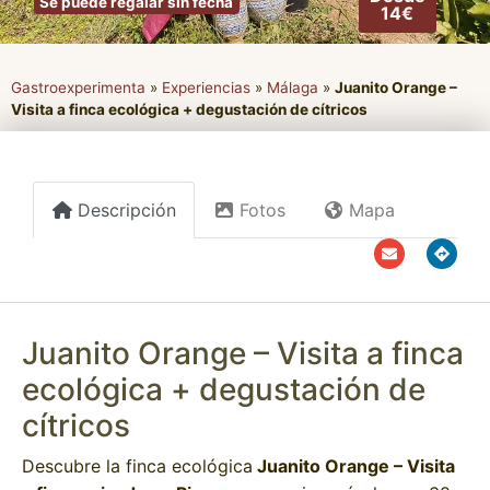
Se puede regalar sin fecha
14€
Gastroexperimenta
»
Experiencias
»
Málaga
»
Juanito Orange –
Visita a finca ecológica + degustación de cítricos
Descripción
Fotos
Mapa
Juanito Orange – Visita a finca
ecológica + degustación de
cítricos
Descubre la finca ecológica
Juanito Orange – Visita