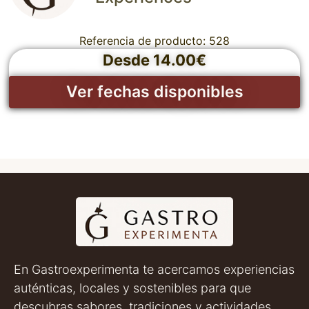
Referencia de producto: 528
Desde 14.00€
Ver fechas disponibles
En Gastroexperimenta te acercamos experiencias
auténticas, locales y sostenibles para que
descubras sabores, tradiciones y actividades