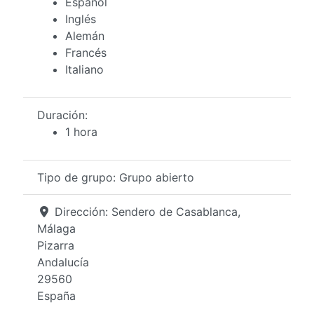
Español
Inglés
Alemán
Francés
Italiano
Duración:
1 hora
Tipo de grupo:
Grupo abierto
Dirección:
Sendero de Casablanca,
Málaga
Pizarra
Andalucía
29560
España