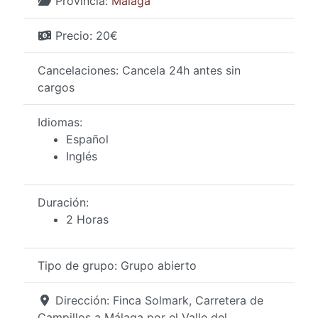
Provincia:
Málaga
Precio:
20€
Cancelaciones:
Cancela 24h antes sin
cargos
Idiomas:
Español
Inglés
Duración:
2 Horas
Tipo de grupo:
Grupo abierto
Dirección:
Finca Solmark, Carretera de
Campillos a Málaga por el Valle del