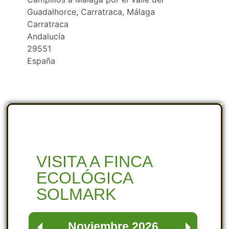
Guadalhorce, Carratraca, Málaga
Carratraca
Andalucía
29551
España