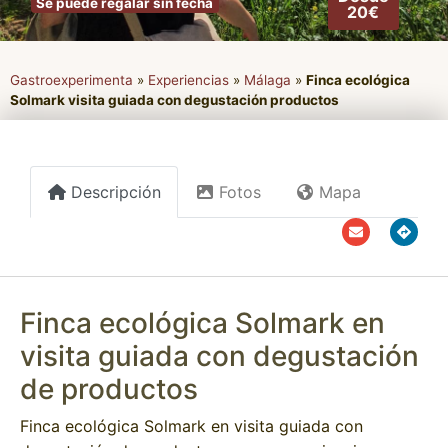
Se puede regalar sin fecha
20€
Gastroexperimenta
»
Experiencias
»
Málaga
»
Finca ecológica
Solmark visita guiada con degustación productos
Descripción
Fotos
Mapa
Finca ecológica Solmark en
visita guiada con degustación
de productos
Finca ecológica Solmark en visita guiada con