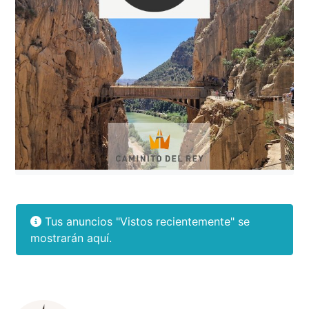
Tus anuncios "Vistos recientemente" se
mostrarán aquí.