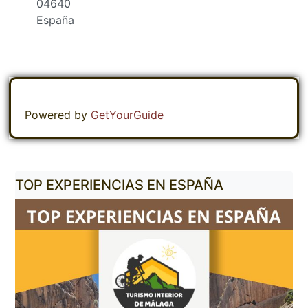
04640
España
Powered by
GetYourGuide
TOP EXPERIENCIAS EN ESPAÑA