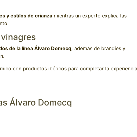
s y estilos de crianza
mientras un experto explica las
nto.
 vinagres
dos de la línea Álvaro Domecq,
además de brandies y
n.
ómico con productos ibéricos para completar la experienci
gas Álvaro Domecq