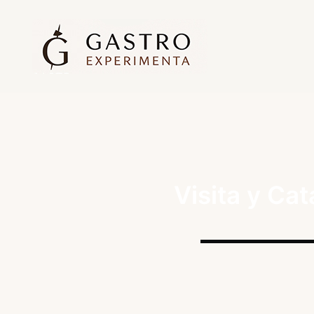
Visita y Ca