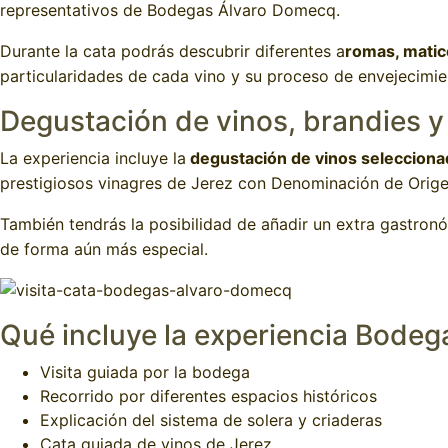
representativos de Bodegas Álvaro Domecq.
Durante la cata podrás descubrir diferentes a
romas, matice
particularidades de cada vino y su proceso de envejecimie
Degustación de vinos, brandies y
La experiencia incluye la
degustación de vinos selecciona
prestigiosos vinagres de Jerez con Denominación de Orige
También tendrás la posibilidad de añadir un extra gastron
de forma aún más especial.
Qué incluye la experiencia Bode
Visita guiada por la bodega
Recorrido por diferentes espacios históricos
Explicación del sistema de solera y criaderas
Cata guiada de vinos de Jerez