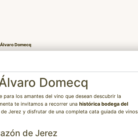
s Álvaro Domecq
s Álvaro Domecq
e para los amantes del vino que desean descubrir la
imenta te invitamos a recorrer una
histórica bodega del
 de Jerez y disfrutar de una completa cata guiada de vinos
azón de Jerez