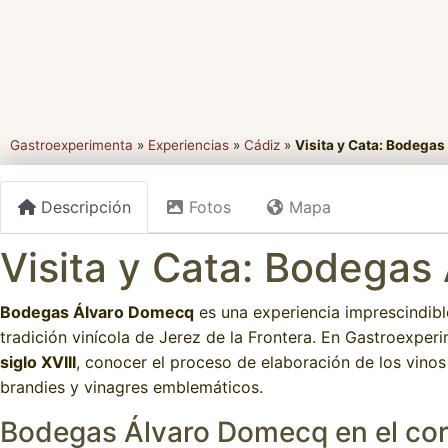
Gastroexperimenta
»
Experiencias
»
Cádiz
»
Visita y Cata: Bodega
Descripción
Fotos
Mapa
Visita y Cata: Bodega
Bodegas Álvaro Domecq
es una experiencia imprescindibl
tradición vinícola de Jerez de la Frontera. En Gastroexper
siglo XVIII
, conocer el proceso de elaboración de los vinos
brandies y vinagres emblemáticos.
Bodegas Álvaro Domecq en el cor