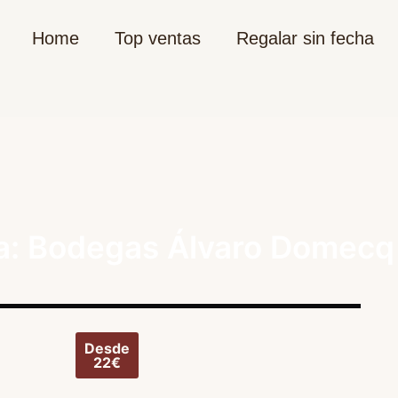
Home
Top ventas
Regalar sin fecha
ta: Bodegas Álvaro Domecq
Desde
22€