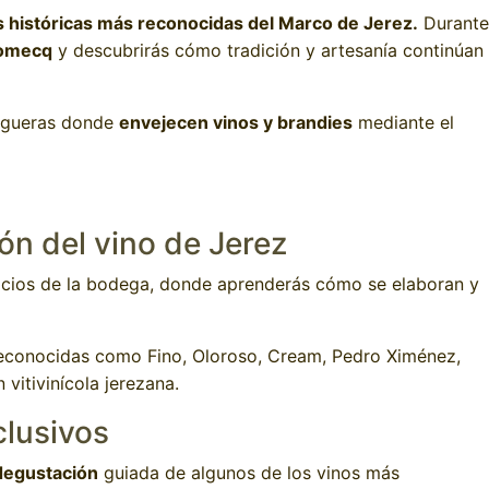
 históricas más reconocidas del Marco de Jerez.
Durante
Domecq
y descubrirás cómo tradición y artesanía continúan
degueras donde
envejecen vinos y brandies
mediante el
ón del vino de Jerez
pacios de la bodega, donde aprenderás cómo se elaboran y
reconocidas como Fino, Oloroso, Cream, Pedro Ximénez,
vitivinícola jerezana.
clusivos
 degustación
guiada de algunos de los vinos más