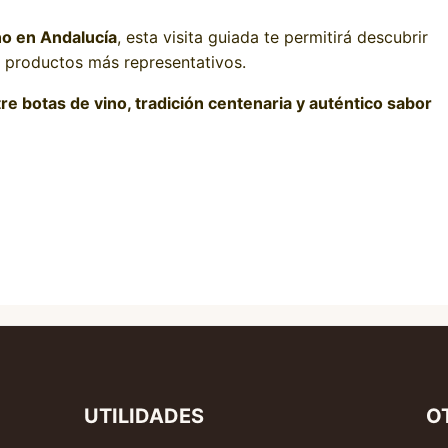
no en Andalucía
, esta visita guiada te permitirá descubrir
s productos más representativos.
e botas de vino, tradición centenaria y auténtico sabor
UTILIDADES
O