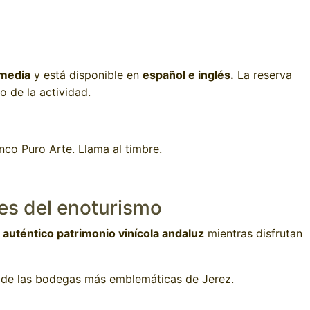
 media
y está disponible en
español e inglés.
La reserva
io de la actividad.
enco Puro Arte. Llama al timbre.
es del enoturismo
 auténtico patrimonio vinícola andaluz
mientras disfrutan
de las bodegas más emblemáticas de Jerez.