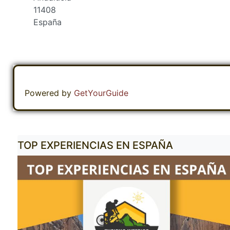
11408
España
Powered by
GetYourGuide
a
TOP EXPERIENCIAS EN ESPAÑA